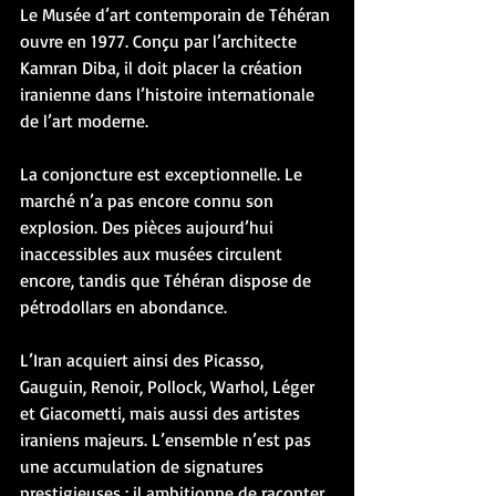
Le Musée d’art contemporain de Téhéran 
ouvre en 1977. Conçu par l’architecte 
Kamran Diba, il doit placer la création 
iranienne dans l’histoire internationale 
de l’art moderne.
La conjoncture est exceptionnelle. Le 
marché n’a pas encore connu son 
explosion. Des pièces aujourd’hui 
inaccessibles aux musées circulent 
encore, tandis que Téhéran dispose de 
pétrodollars en abondance.
L’Iran acquiert ainsi des Picasso, 
Gauguin, Renoir, Pollock, Warhol, Léger 
et Giacometti, mais aussi des artistes 
iraniens majeurs. L’ensemble n’est pas 
une accumulation de signatures 
prestigieuses : il ambitionne de raconter 