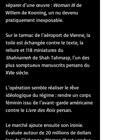
séparer d’une œuvre : 
Woman III
 de 
Willem de Kooning, un nu devenu 
pratiquement inexposable.
Sur le tarmac de l’aéroport de Vienne, la 
toile est échangée contre le texte, la 
reliure et 118 miniatures du 
Shahnameh
 de Shah Tahmasp, l’un des 
plus somptueux manuscrits persans du 
XVIe siècle.
L’opération semble réaliser le rêve 
idéologique du régime : rendre un corps 
féminin issu de l’avant-garde américaine 
contre le 
Livre des Rois
 persan.
Le marché ajoute ensuite son ironie. 
Évaluée autour de 20 millions de dollars 
lors de l’échange, 
Woman III
 est vendue 