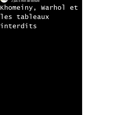
2 juil.
5 min de lecture
Khomeiny, Warhol et
les tableaux
interdits