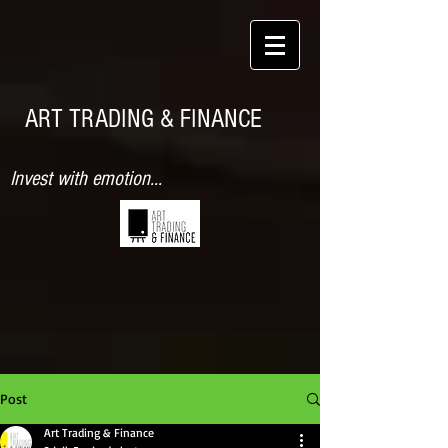
ART TRADING & FINANCE
Invest with emotion...
Post
Art Trading & Finance