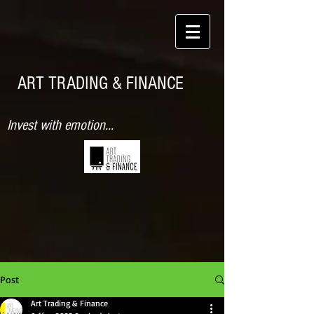
ART TRADING & FINANCE
Invest with emotion...
Post
Art Trading & Finance