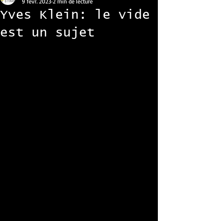
9 févr. 2023
2 min de lecture
Yves Klein: le vide
est un sujet