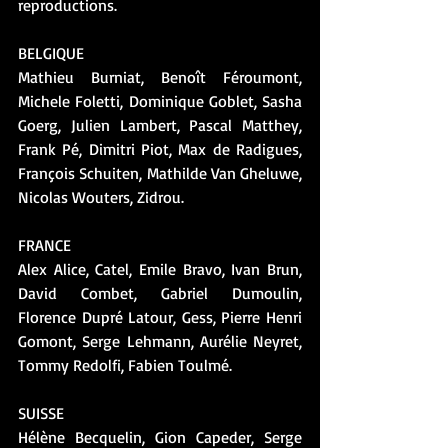
reproductions.
BELGIQUE
Mathieu Burniat, Benoît Féroumont, 
Michele Foletti, Dominique Goblet, Sasha 
Goerg, Julien Lambert, Pascal Matthey, 
Frank Pé, Dimitri Piot, Max de Radigues, 
François Schuiten, Mathilde Van Gheluwe, 
Nicolas Wouters, Zidrou.
FRANCE
Alex Alice, Catel, Emile Bravo, Ivan Brun, 
David Combet, Gabriel Dumoulin, 
Florence Dupré Latour, Gess, Pierre Henri 
Gomont, Serge Lehmann, Aurélie Neyret, 
Tommy Redolfi, Fabien Toulmé.
SUISSE
Hélène Becquelin, Gion Capeder, Serge 