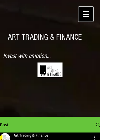
ART TRADING & FINANCE
Invest with emotion...
Post
Art Trading & Finance