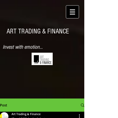
ART TRADING & FINANCE
Invest with emotion...
Post
Art Trading & Finance