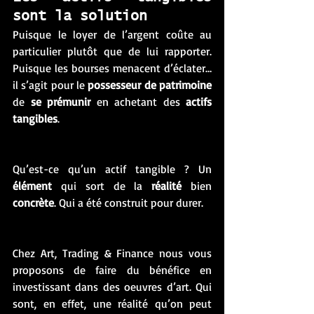
sont la solution 
Puisque le loyer de l’argent coûte au 
particulier plutôt que de lui rapporter. 
Puisque les bourses menacent d’éclater…  
il s’agit pour le 
possesseur de patrimoine
de 
se prémunir
 en achetant des 
actifs 
tangibles
. 
Qu’est-ce qu’un actif tangible ? Un 
élément
 qui sort de la 
réalité
 bien 
concrète
. Qui a été construit pour durer. 
Chez Art, Trading & Finance nous vous 
proposons de faire du bénéfice en 
investissant dans des oeuvres d’art. Qui 
sont, en effet, une réalité qu’on peut 