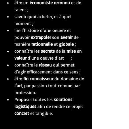
être un 
économiste reconnu
 et de 
talent ; 
savoir quoi acheter, et à quel 
moment ; 
lire l’histoire d’une oeuvre et 
pouvoir 
extrapoler
 son 
avenir
 de 
manière 
rationnelle
 et 
globale
 ;
connaître les 
secrets
 de la 
mise
 en 
valeur
 d’une oeuvre d’art      ; 
connaître le 
réseau
 qui permet 
d’agir efficacement dans ce sens ; 
être 
fin connaisseur 
du domaine de 
l’art
, par passion tout comme par 
profession. 
Proposer toutes les 
solutions 
logistiques
 afin de rendre ce projet 
concret
 et tangible. 