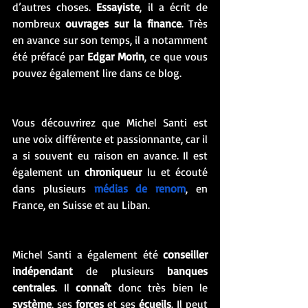
d’autres choses. 
Essayiste
, il a écrit de 
nombreux 
ouvrages sur la finance
. Très 
en avance sur son temps, il a notamment 
été préfacé par 
Edgar Morin
, ce que vous 
pouvez également lire dans ce blog. 
Vous découvrirez que Michel Santi est 
une voix différente et passionnante, car il 
a si souvent eu raison en avance. Il est 
également un 
chroniqueur
 lu et écouté 
dans plusieurs 
médias de renom
, en 
France, en Suisse et au Liban. 
Michel Santi a également été 
conseiller 
indépendant
 de plusieurs 
banques 
centrales
. Il 
connaît
 donc très bien le 
système
, ses 
forces
 et ses 
écueils
. Il peut 