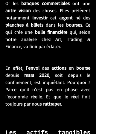
Or les 
banques commerciales
 ont une 
autre vision
 des choses. Elles préfèrent 
notamment 
investir
 cet 
argent
 né des 
planches
à
billets
 dans les 
bourses
. Ce 
qui crée une 
bulle financière
 qui, selon 
notre analyse chez Art, Trading & 
Finance, va finir par éclater. 
En effet, 
l’envol
 des 
actions
 en 
bourse
depuis 
mars 2020
, soit depuis le 
confinement, est inquiétant. Pourquoi ? 
Parce qu’il n’est pas en phase avec 
l’économie réelle. Et que le 
réel
 finit 
toujours par nous 
rattraper
. 
Les actifs tangibles 