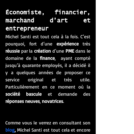
Économiste, financier, 
marchand d’art et 
entrepreneur
Michel Santi est tout cela à la fois. C’est 
pourquoi, fort d’une 
expérience
 très 
réussie
 par la 
création
 d’une 
PME
 dans le 
domaine de la 
finance
,  ayant compté 
jusqu’à quarante employés, il a décidé il 
y a quelques années de proposer ce 
service original et très utile. 
Particulièrement en ce moment où la 
société bascule
 et demande des 
réponses neuves
, 
novatrices
. 
Comme vous le verrez en consultant son 
blog
,
 Michel Santi est tout cela et encore 