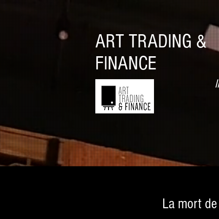
ART TRADING &
FINANCE
I
La mort de 