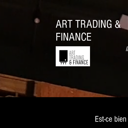
ART TRADING &
FINANCE
I
Est-ce bien