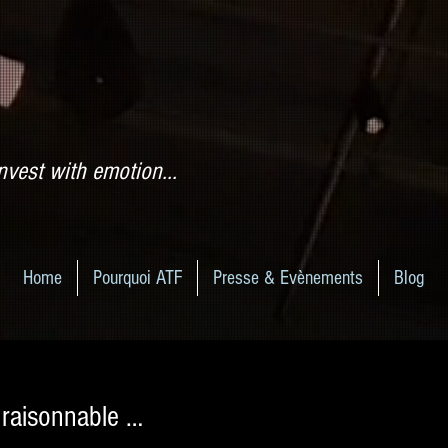
nvest with emotion...
Home
Pourquoi ATF
Presse & Evènements
Blog
 raisonnable …